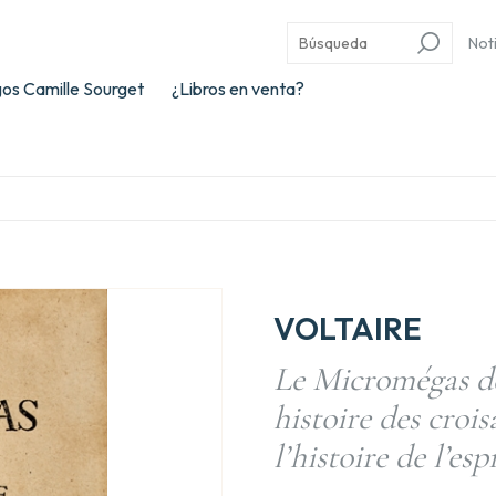
Not
os Camille Sourget
¿Libros en venta?
VOLTAIRE
Le Micromégas de
histoire des croi
l’histoire de l’es