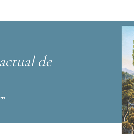
actual de
gos