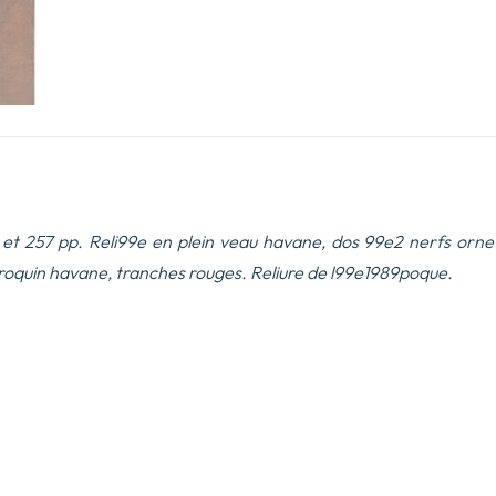
tre et 257 pp. Reli99e en plein veau havane, dos 99e2 nerfs orn
aroquin havane, tranches rouges.
Reliure de l99e1989poque.