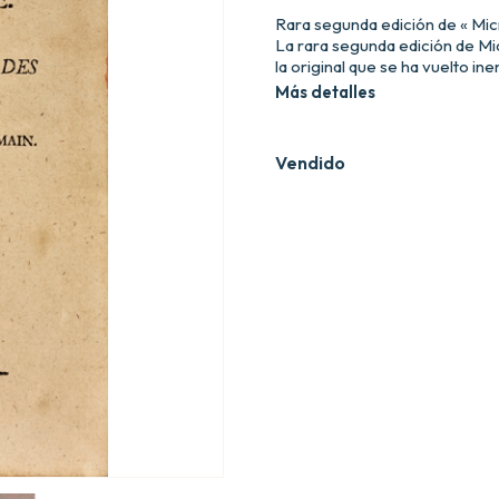
Rara segunda edición de « Mi
La rara segunda edición de M
la original que se ha vuelto in
Más detalles
Vendido