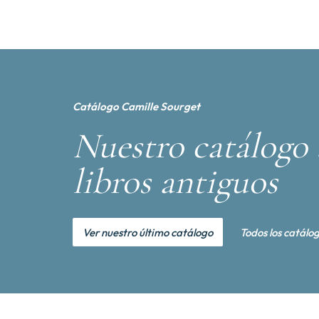
Catálogo Camille Sourget
Nuestro catálogo 
libros antiguos
Ver nuestro último catálogo
Todos los catálo