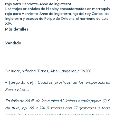
rojo para Henriette-Anne de Inglaterra.
Los trajes orientales de Nicolay encuadernados en marroquín
rojo para Henriette-Anne de Inglaterra, hija del rey Carlos I de
Inglaterra y esposa de Felipe de Orleans, el hermano de Luis
XIV.
Más detalles
Vendido
Sin lugar, ni fecha [Pares, Abel Langelier, c. 1620].
– [Seguido de] :
Cuadros profticos de los emperadores
Sevro y Len…
En folio de 64 ff. de los cuales 62 lminas a toda pgina, (1) f.
de ttulo, pp. 65 a 114 ilustradas con 17 grabados a toda