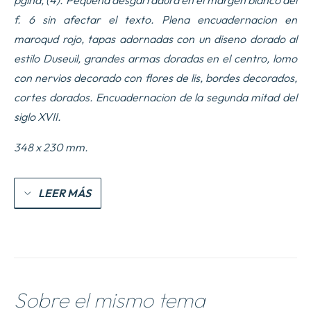
pgina, (4). Pequena desgarradura en el margen blanco del
f. 6 sin afectar el texto. Plena encuadernacion en
maroqud rojo, tapas adornadas con un diseno dorado al
estilo Duseuil, grandes armas doradas en el centro, lomo
con nervios decorado con flores de lis, bordes decorados,
cortes dorados.
Encuadernacion de la segunda mitad del
siglo XVII
.
348 x 230 mm.
LEER MÁS
Sobre el mismo tema