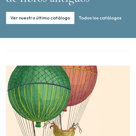
Ver nuestro último catálogo
Todos los catálogos