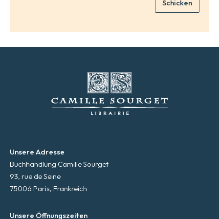
Schicken
l
*
Unsere Adresse
Buchhandlung Camille Sourget
93, rue de Seine
75006 Paris, Frankreich
Unsere Öffnungszeiten