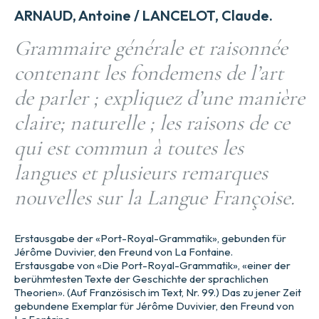
ARNAUD, Antoine / LANCELOT, Claude.
Grammaire générale et raisonnée
contenant les fondemens de l’art
de parler ; expliquez d’une manière
claire; naturelle ; les raisons de ce
qui est commun à toutes les
langues et plusieurs remarques
nouvelles sur la Langue Françoise.
Erstausgabe der «Port-Royal-Grammatik», gebunden für
Jérôme Duvivier, den Freund von La Fontaine.
Erstausgabe von «Die Port-Royal-Grammatik», «einer der
berühmtesten Texte der Geschichte der sprachlichen
Theorien». (Auf Französisch im Text, Nr. 99.) Das zu jener Zeit
gebundene Exemplar für Jérôme Duvivier, den Freund von