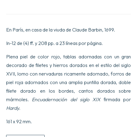
En París, en casa de la viuda de Claude Barbin, 1699.
In-12 de (4) ff. y 208 pp. a 23 líneas por página.
Plena piel de color rojo, tablas adornadas con un gran
decorado de filetes y hierros dorados en el estilo del siglo
XVII, lomo con nervaduras ricamente adornado, forros de
piel roja adornados con una amplia puntilla dorada, doble
filete dorado en los bordes, cantos dorados sobre
mármoles.
Encuadernación del siglo XIX
firmada por
Hardy.
161 x 92 mm.