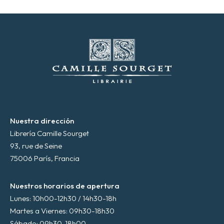
c
t
r
ó
n
i
c
o
*
Nuestra dirección
Librería Camille Sourget
93, rue de Seine
75006 París, Francia
Nuestros horarios de apertura
Lunes: 10h00-12h30 / 14h30-18h
Martes a Viernes: 09h30-18h30
Sábado: 09h30-18h00