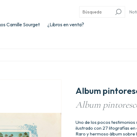
Not
os Camille Sourget
¿Libros en venta?
Album pintoresc
Album pintoresco
Uno de los pocos testimonios s
ilustrado con 27 litografías en
Raro y hermoso álbum sobre l