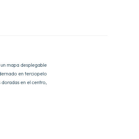
s, un mapa desplegable
adernado en terciopelo
s doradas en el centro,