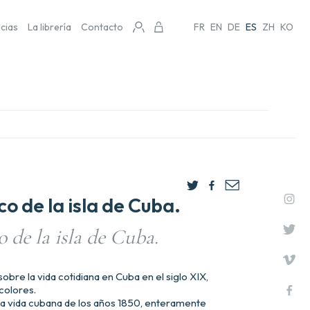
icias
La librería
Contacto
FR
EN
DE
ES
ZH
KO
o de la isla de Cuba.
 de la isla de Cuba.
obre la vida cotidiana en Cuba en el siglo XIX,
 colores.
a vida cubana de los años 1850, enteramente