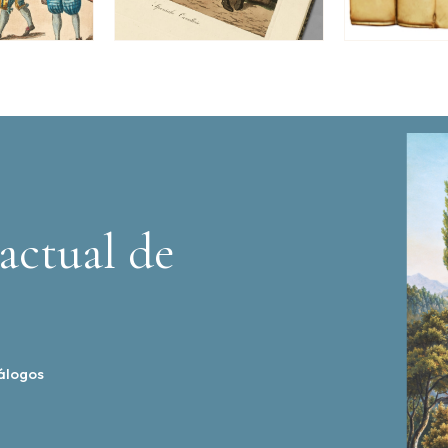
actual de
álogos