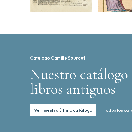
Catálogo Camille Sourget
Nuestro catálogo 
libros antiguos
Ver nuestro último catálogo
Todos los cat