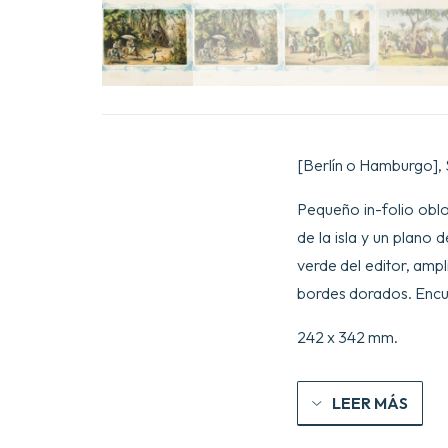
[Berlín o Hamburgo], S
Pequeño in-folio oblo
de la isla y un plano
verde del editor, ampl
bordes dorados. Encu
242 x 342 mm.
LEER MÁS