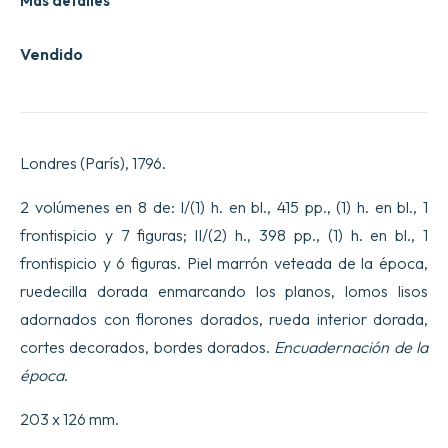
Más detalles
Vendido
Londres (París), 1796.
2 volúmenes en 8 de: I/(1) h. en bl., 415 pp., (1) h. en bl., 1
frontispicio y 7 figuras; II/(2) h., 398 pp., (1) h. en bl., 1
frontispicio y 6 figuras. Piel marrón veteada de la época,
ruedecilla dorada enmarcando los planos, lomos lisos
adornados con florones dorados, rueda interior dorada,
cortes decorados, bordes dorados.
Encuadernación de la
época
.
203 x 126 mm.