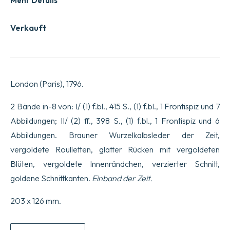
Mehr Details
Verkauft
London (Paris), 1796.
2 Bände in-8 von: I/ (1) f.bl., 415 S., (1) f.bl., 1 Frontispiz und 7
Abbildungen; II/ (2) ff., 398 S., (1) f.bl., 1 Frontispiz und 6
Abbildungen. Brauner Wurzelkalbsleder der Zeit,
vergoldete Roulletten, glatter Rücken mit vergoldeten
Blüten, vergoldete Innenrändchen, verzierter Schnitt,
goldene Schnittkanten.
Einband der Zeit.
203 x 126 mm.