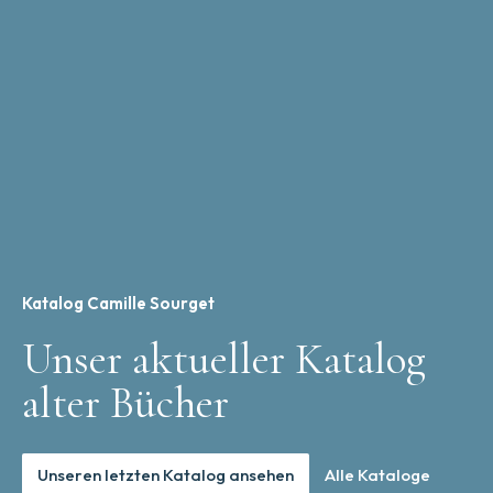
Katalog Camille Sourget
Unser aktueller Katalog
alter Bücher
Unseren letzten Katalog ansehen
Alle Kataloge