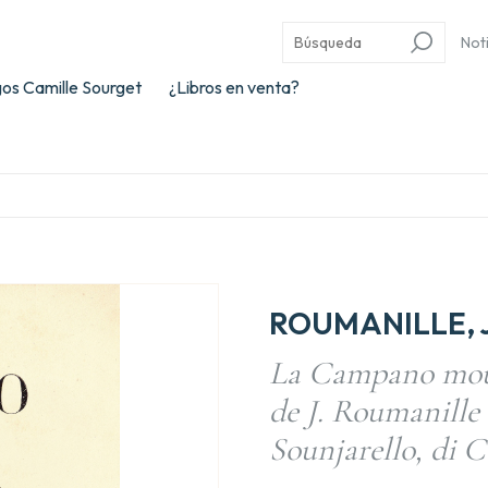
Not
os Camille Sourget
¿Libros en venta?
ROUMANILLE, J
La Campano moun
de J. Roumanille 
Sounjarello, di C