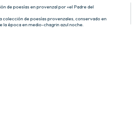
ción de poesías en provenzal por «el Padre del
.
ra colección de poesías provenzales, conservado en
e la época en medio-chagrin azul noche.