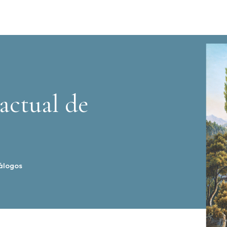
actual de
álogos