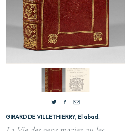
GIRARD DE VILLETHIERRY, El abad.
La Vie des gens mariez ou les