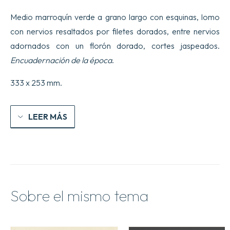
Medio marroquín verde a grano largo con esquinas, lomo
con nervios resaltados por filetes dorados, entre nervios
adornados con un florón dorado, cortes jaspeados.
Encuadernación de la época
.
333 x 253 mm.
LEER MÁS
Sobre el mismo tema