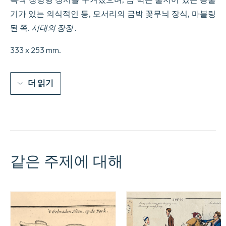
기가 있는 의식적인 등, 모서리의 금박 꽃무늬 장식, 마블링
된 쪽.
시대의 장정
.
333 x 253 mm.
더 읽기
같은 주제에 대해