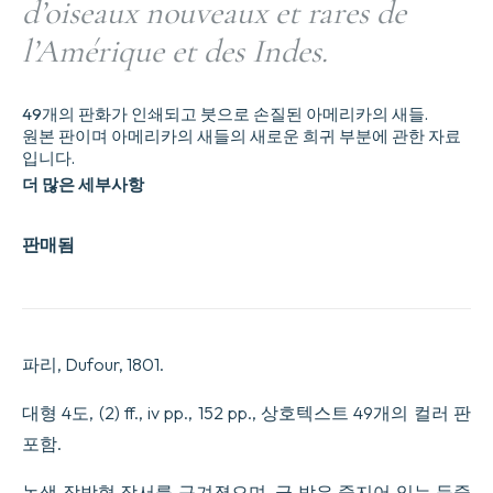
d’oiseaux nouveaux et rares de
l’Amérique et des Indes.
49개의 판화가 인쇄되고 붓으로 손질된 아메리카의 새들.
원본 판이며 아메리카의 새들의 새로운 희귀 부분에 관한 자료
입니다.
더 많은 세부사항
판매됨
파리, Dufour, 1801.
대형 4도, (2) ff., iv pp., 152 pp., 상호텍스트 49개의 컬러 판
포함.
녹색 장방형 장서를 구겨졌으며, 금 박은 줄지어 있는 등줄