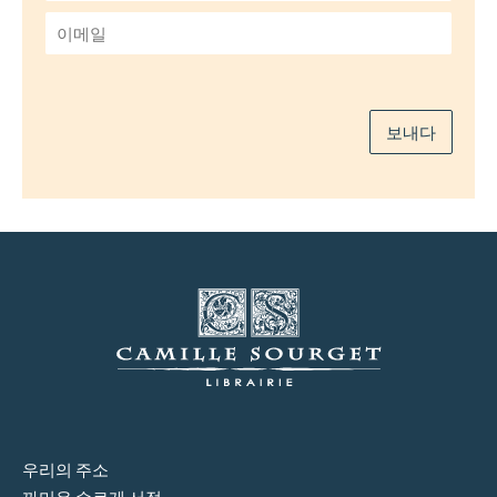
*
이
메
일
*
보내다
우리의 주소