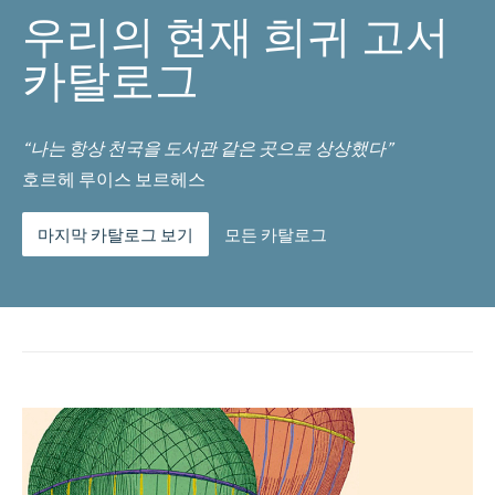
우리의 현재 희귀 고서
카탈로그
“나는 항상 천국을 도서관 같은 곳으로 상상했다”
호르헤 루이스 보르헤스
마지막 카탈로그 보기
모든 카탈로그