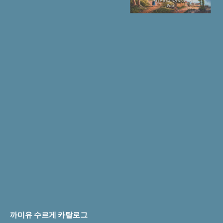
까미유 수르게 카탈로그