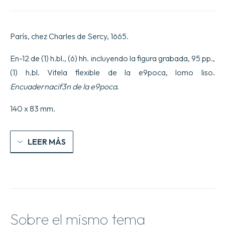
París, chez Charles de Sercy, 1665.
En-12 de (1) h.bl., (6) hh. incluyendo la figura grabada, 95 pp.,
(1) h.bl. Vitela flexible de la e9poca, lomo liso.
Encuadernacif3n de la e9poca
.
140 x 83 mm.
LEER MÁS
Sobre el mismo tema