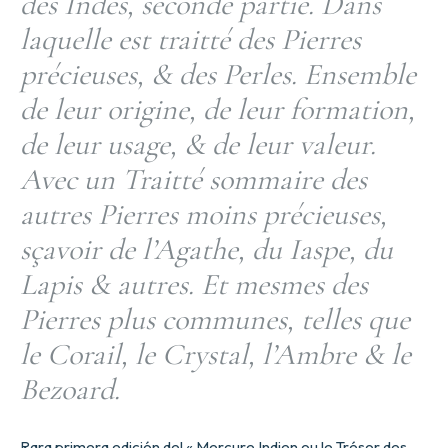
des Indes, seconde partie. Dans
laquelle est traitté des Pierres
précieuses, & des Perles. Ensemble
de leur origine, de leur formation,
de leur usage, & de leur valeur.
Avec un Traitté sommaire des
autres Pierres moins précieuses,
sçavoir de l’Agathe, du Iaspe, du
Lapis & autres. Et mesmes des
Pierres plus communes, telles que
le Corail, le Crystal, l’Ambre & le
Bezoard.
Rara primera edición del « Mercure Indien ou le Trésor des