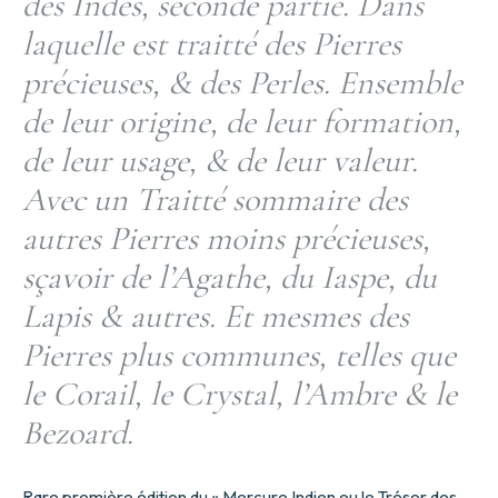
des Indes, seconde partie. Dans
laquelle est traitté des Pierres
précieuses, & des Perles. Ensemble
de leur origine, de leur formation,
de leur usage, & de leur valeur.
Avec un Traitté sommaire des
autres Pierres moins précieuses,
sçavoir de l’Agathe, du Iaspe, du
Lapis & autres. Et mesmes des
Pierres plus communes, telles que
le Corail, le Crystal, l’Ambre & le
Bezoard.
Rare première édition du « Mercure Indien ou le Trésor des