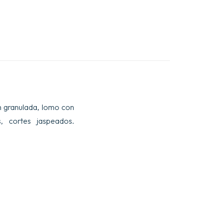
rón granulada, lomo con
, cortes jaspeados.