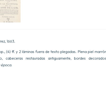
rez, 1663.
 pp., (4) ff. y 2 láminas fuera de texto plegadas. Plena piel mar
o, cabeceras restauradas antiguamente, bordes decorados
a época
.