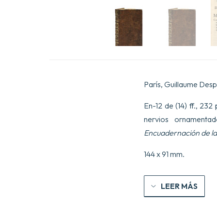
París, Guillaume Desp
En-12 de (14) ff., 232
nervios ornamentad
Encuadernación de l
144 x 91 mm.
LEER MÁS