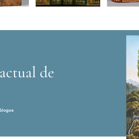
actual de
álogos