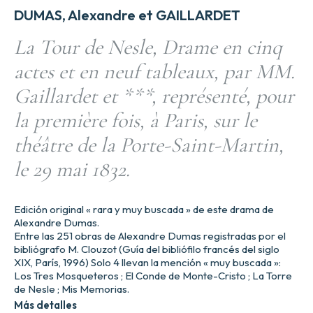
DUMAS, Alexandre et GAILLARDET
La Tour de Nesle, Drame en cinq
actes et en neuf tableaux, par MM.
Gaillardet et ***, représenté, pour
la première fois, à Paris, sur le
théâtre de la Porte-Saint-Martin,
le 29 mai 1832.
Edición original « rara y muy buscada » de este drama de
Alexandre Dumas.
Entre las 251 obras de Alexandre Dumas registradas por el
bibliógrafo M. Clouzot (Guía del bibliófilo francés del siglo
XIX, París, 1996) Solo 4 llevan la mención « muy buscada »:
Los Tres Mosqueteros ; El Conde de Monte-Cristo ; La Torre
de Nesle ; Mis Memorias.
Más detalles