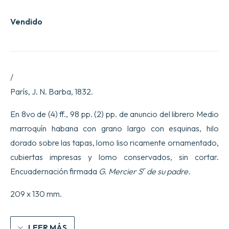
Vendido
/
París, J. N. Barba, 1832.
En 8vo de (4) ff., 98 pp. (2) pp. de anuncio del librero Medio
marroquín habana con grano largo con esquinas, hilo
dorado sobre las tapas, lomo liso ricamente ornamentado,
cubiertas impresas y lomo conservados, sin cortar.
r
Encuadernación firmada
G. Mercier S
de su padre.
209 x 130 mm.
LEER MÁS