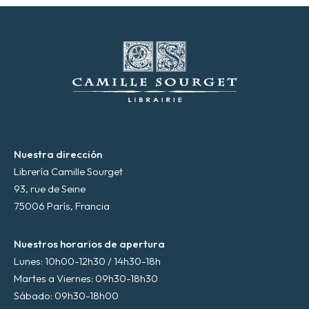
t
r
ó
n
i
c
o
*
Nuestra dirección
Librería Camille Sourget
93, rue de Seine
75006 París, Francia
Nuestros horarios de apertura
Lunes: 10h00-12h30 / 14h30-18h
Martes a Viernes: 09h30-18h30
Sábado: 09h30-18h00