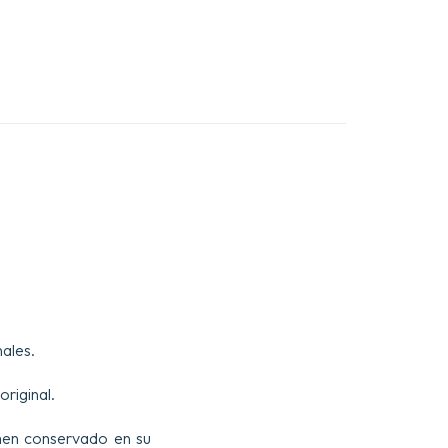
nales.
original.
men conservado en su