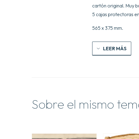
cartón original. Muy 
5 cajas protectoras e
565 x 375 mm.
LEER MÁS
Sobre el mismo tem