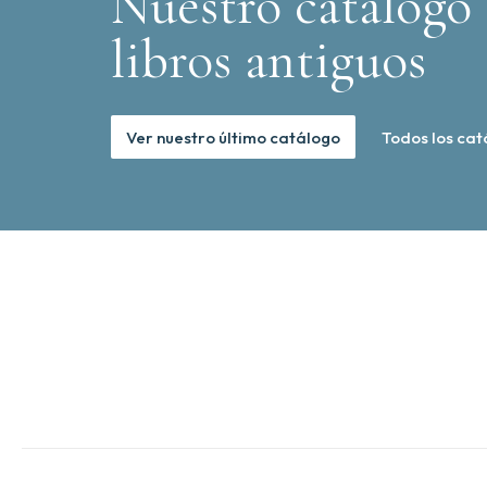
Nuestro catálogo 
libros antiguos
Ver nuestro último catálogo
Todos los cat