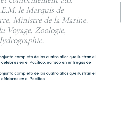
.E.M. le Marquis de
e, Ministre de la Marine.
du Voyage, Zoologie,
Hydrographie.
junto completo de los cuatro atlas que ilustran el
s célebres en el Pacífico, editado en entregas de
junto completo de los cuatro atlas que ilustran el
s célebres en el Pacífico