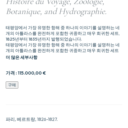
Histoire du Voyage, Zoologie,
Botanique, and Hydrographie.
태평양에서 가장 유명한 항해 중 하나의 이야기를 설명하는 네
개의 아틀라스를 완전하게 포함한 귀중하고 매우 희귀한 세트,
1825년부터 1835년까지 발행되었습니다.
태평양에서 가장 유명한 항해 중 하나의 이야기를 설명하는 네
개의 아틀라스를 완전하게 포함한 귀중하고 매우 희귀한 세트
더 많은 세부사항
가격 :
115.000,00
€
Voyage
구매
autour
du
Monde,
exe9cute9
par
ordre
파리, 베르트랑, 1826-1827.
du
Roi