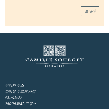
*
보내다
우리의 주소
까미유 수르게 서점
93, 세느가
75006 파리, 프랑스