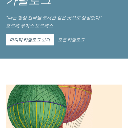
카탈로그
“나는 항상 천국을 도서관 같은 곳으로 상상했다”
호르헤 루이스 보르헤스
마지막 카탈로그 보기
모든 카탈로그