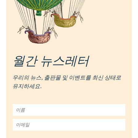
월간 뉴스레터
우리의 뉴스, 출판물 및 이벤트를 최신 상태로
유지하세요.
이
름
*
이
메
일