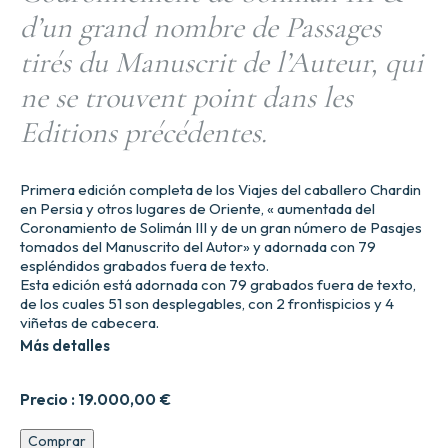
d’un grand nombre de Passages
tirés du Manuscrit de l’Auteur, qui
ne se trouvent point dans les
Editions précédentes.
Primera edición completa de los Viajes del caballero Chardin
en Persia y otros lugares de Oriente, « aumentada del
Coronamiento de Solimán III y de un gran número de Pasajes
tomados del Manuscrito del Autor» y adornada con 79
espléndidos grabados fuera de texto.
Esta edición está adornada con 79 grabados fuera de texto,
de los cuales 51 son desplegables, con 2 frontispicios y 4
viñetas de cabecera.
Más detalles
Precio :
19.000,00
€
Voyages
Comprar