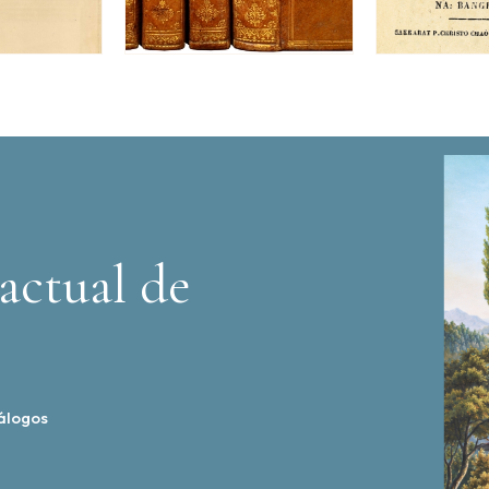
actual de
álogos