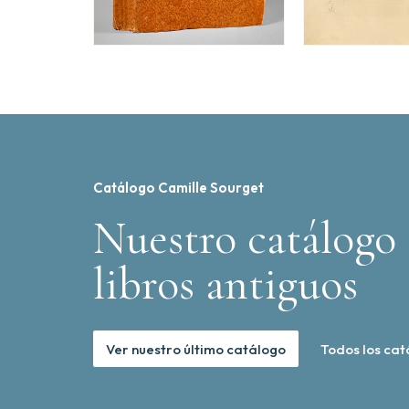
Catálogo Camille Sourget
Nuestro catálogo 
libros antiguos
Ver nuestro último catálogo
Todos los cat