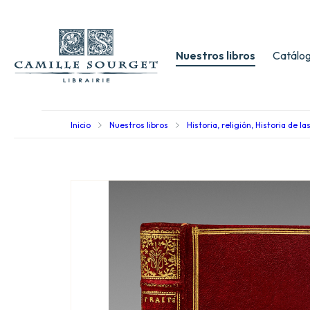
Nuestros libros
Catálog
Inicio
Nuestros libros
Historia, religión, Historia de la