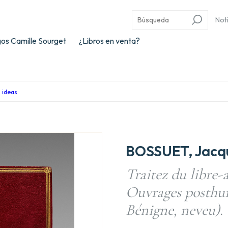
Not
os Camille Sourget
¿Libros en venta?
s ideas
BOSSUET, Jacq
Traitez du libre-a
Ouvrages posthu
Bénigne, neveu).