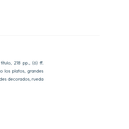
ítulo, 218 pp., (6) ff.
o los platos, grandes
rdes decorados, rueda