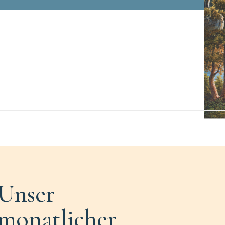
Unser
monatlicher