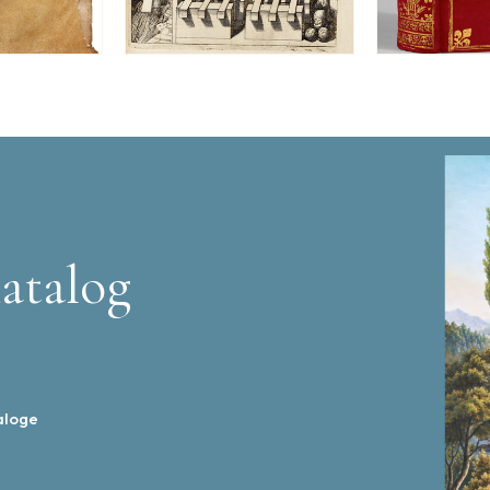
atalog
aloge