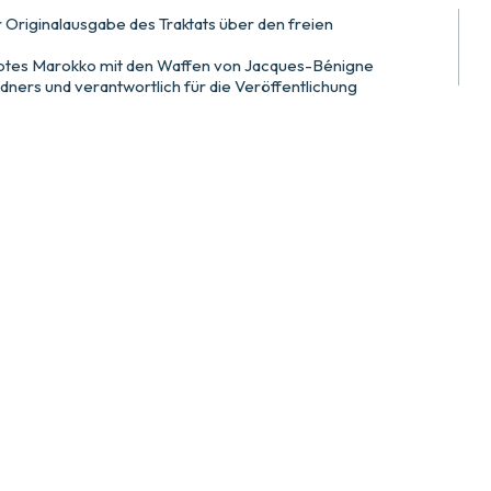
riginalausgabe des Traktats über den freien
otes Marokko mit den Waffen von Jacques-Bénigne
ners und verantwortlich für die Veröffentlichung