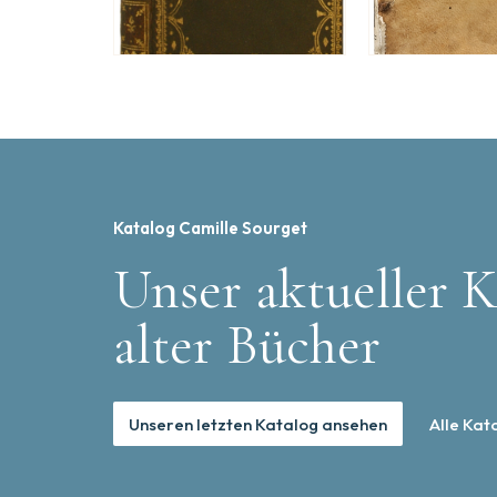
Katalog Camille Sourget
Unser aktueller K
alter Bücher
Unseren letzten Katalog ansehen
Alle Kat