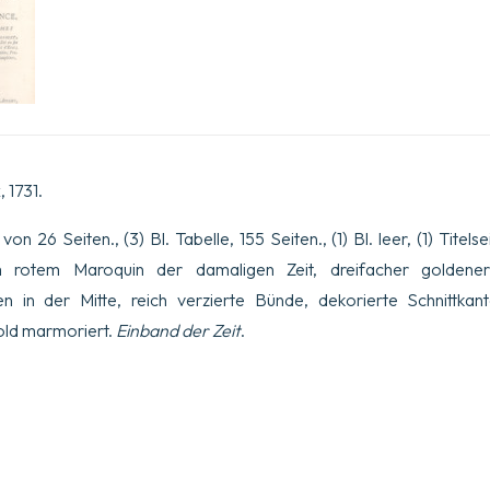
Bénigne,
neveu).
Menge
 1731.
von 26 Seiten., (3) Bl. Tabelle, 155 Seiten., (1) Bl. leer, (1) Titelse
 rotem Maroquin der damaligen Zeit, dreifacher goldener
 in der Mitte, reich verzierte Bünde, dekorierte Schnittkant
old marmoriert.
Einband der Zeit
.