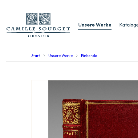
Unsere Werke
Kataloge
Start
Unsere Werke
Einbände