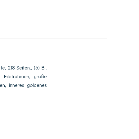
ite, 218 Seiten., (6) Bl.
 Filetrahmen, große
en, inneres goldenes