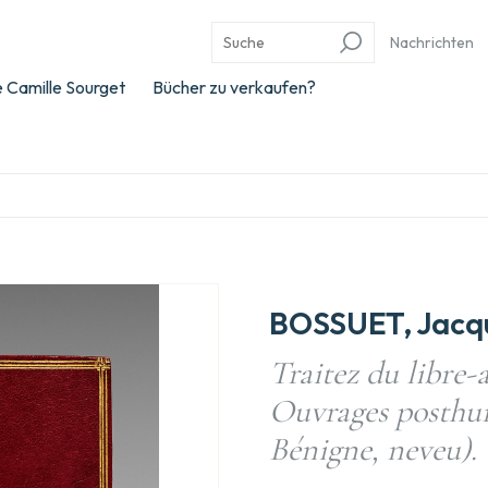
Nachrichten
 Camille Sourget
Bücher zu verkaufen?
BOSSUET, Jacq
Traitez du libre-a
Ouvrages posthu
Bénigne, neveu).