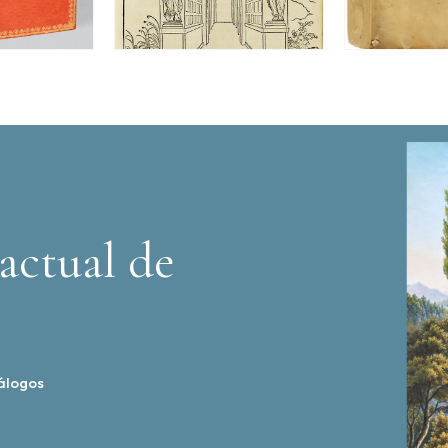
actual de
álogos