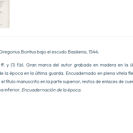
regorius Bontius bajo el escudo Basiliensi, 1544.
0) ff. y (1) f.bl. Gran marca del autor grabada en madera en la ú
de la época en la última guarda. Encuadernado en plena vitela fl
 el título manuscrito en la parte superior, restos de enlaces de cue
pa inferior.
Encuadernación de la época.