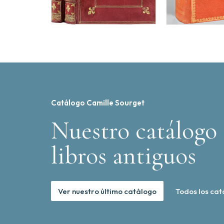
Catálogo Camille Sourget
Nuestro catálogo 
libros antiguos
Ver nuestro último catálogo
Todos los cat