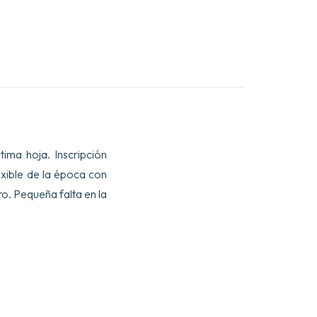
ltima hoja. Inscripción
exible de la época con
ro. Pequeña falta en la