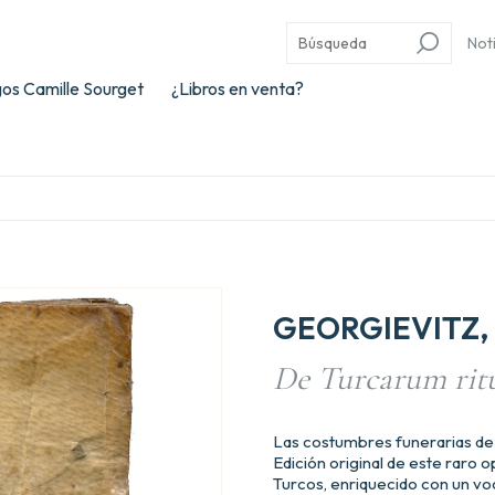
Not
os Camille Sourget
¿Libros en venta?
GEORGIEVITZ, 
De Turcarum ritu
Las costumbres funerarias de
Edición original de este raro 
Turcos, enriquecido con un v