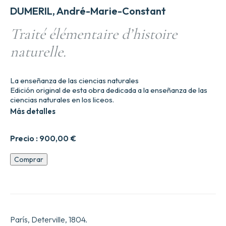
DUMERIL, André-Marie-Constant
Traité élémentaire d’histoire
naturelle.
La enseñanza de las ciencias naturales
Edición original de esta obra dedicada a la enseñanza de las
ciencias naturales en los liceos.
Más detalles
Precio :
900,00
€
Traité
Comprar
élémentaire
d’histoire
naturelle.
cantidad
París, Deterville, 1804.