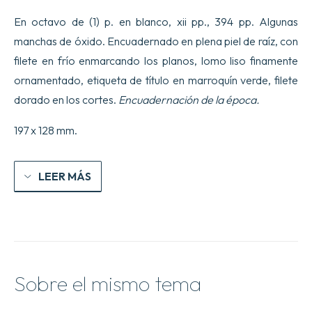
En octavo de (1) p. en blanco, xii pp., 394 pp. Algunas
manchas de óxido. Encuadernado en plena piel de raíz, con
filete en frío enmarcando los planos, lomo liso finamente
ornamentado, etiqueta de título en marroquín verde, filete
dorado en los cortes.
Encuadernación de la época.
197 x 128 mm.
LEER MÁS
Sobre el mismo tema