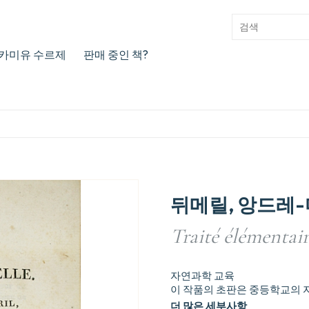
카미유 수르제
판매 중인 책?
뒤메릴, 앙드레
Traité élémentair
자연과학 교육
이 작품의 초판은 중등학교의 
더 많은 세부사항