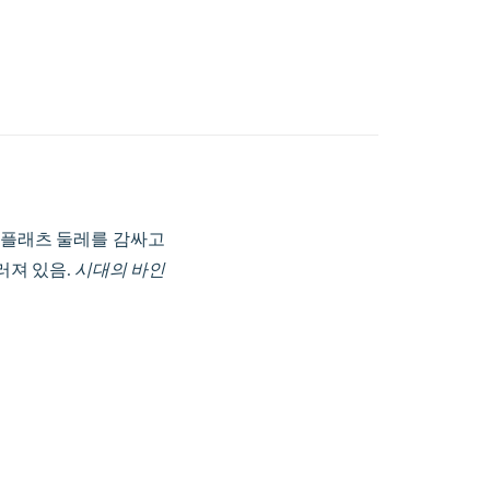
 선으로 플래츠 둘레를 감싸고
러져 있음.
시대의 바인