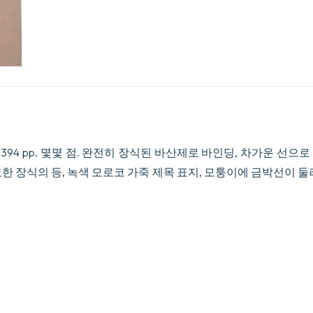
l., xii pp., 394 pp. 몇몇 점. 완전히 장식된 바산제로 바인딩, 차가운
한 장식의 등, 녹색 모로코 가죽 제목 표지, 모퉁이에 금박선이 둘