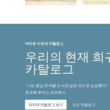
까미유 수르게 카탈로그
우리의 현재 희
카탈로그
“나는 항상 천국을 도서관 같은 곳으로 상상했다”
호르헤 루이스 보르헤스
마지막 카탈로그 보기
모든 카탈로그