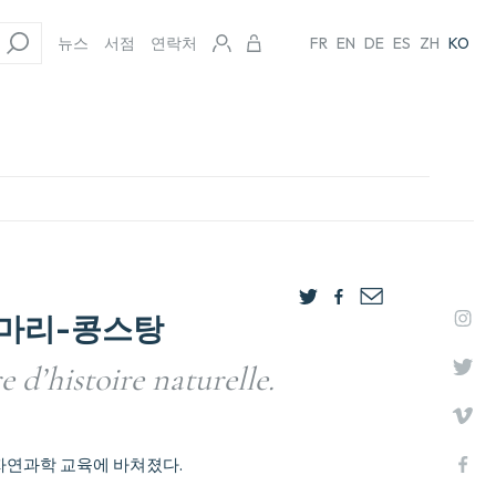
뉴스
서점
연락처
FR
EN
DE
ES
ZH
KO
-마리-콩스탕
e d’histoire naturelle.
자연과학 교육에 바쳐졌다.