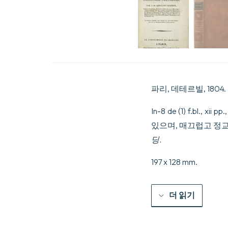
파리, 데테르빌, 1804.
In-8 de (1) f.b
있으며, 매끄럽고 정교
딩.
197 x 128 mm.
더 읽기