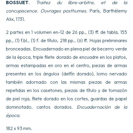
BOSSUET
.
Traitez du libre-arbitre, et de la
concupiscence. Ouvrages posthumes.
París, Barthélemy
Alix, 1731.
2 partes en 1 volumen en-12 de 26 pp., (3) ff. de tabla, 155
pp., (1) f.bl., (1) f. de título, 218 pp., (6) ff. Hojas preliminares
bronceadas. Encuadernado en plena piel de becerro verde
de la época, triple filete dorado de encuadre en los platos,
armas estampadas en oro en el centro, piezas de armas
presentes en los ángulos (delfín dorado), lomo nervado
también adornado con las mismas piezas de armas
repetidas en los casetones, piezas de título y de tomazón
de piel roja, filete dorado en los cortes, guardas de papel
dominotado, cantos dorados.
Encuadernación de la
época.
182 x 93 mm.