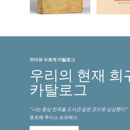
까미유 수르게 카탈로그
우리의 현재 희
카탈로그
“나는 항상 천국을 도서관 같은 곳으로 상상했다”
호르헤 루이스 보르헤스