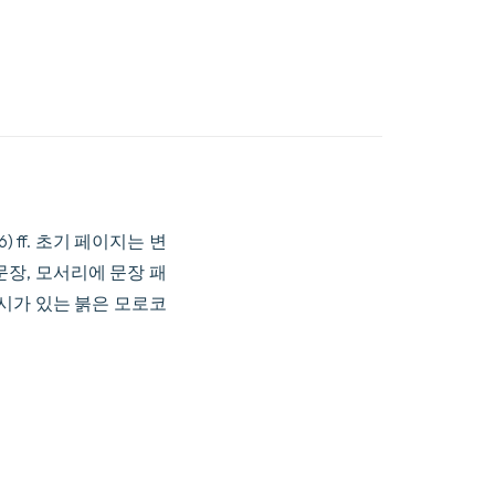
 (6) ff. 초기 페이지는 변
문장, 모서리에 문장 패
표시가 있는 붉은 모로코