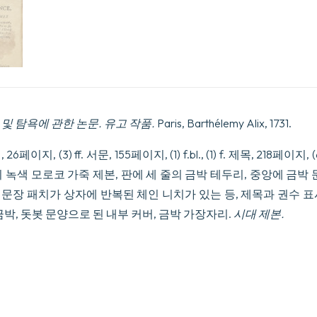
 및 탐욕에 관한 논문. 유고 작품.
Paris, Barthélemy Alix, 1731.
페이지, (3) ff. 서문, 155페이지, (1) f.bl., (1) f. 제목, 218페이지,
 녹색 모로코 가죽 제본, 판에 세 줄의 금박 테두리, 중앙에 금박 
은 문장 패치가 상자에 반복된 체인 니치가 있는 등, 제목과 권수 
금박, 돗봇 문양으로 된 내부 커버, 금박 가장자리.
시대 제본.