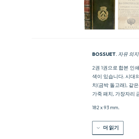
BOSSUET
.
자유 의지
2권 1권으로 합본 인쇄, 26
색이 있습니다. 시대의
치(금박 돌고래), 같
가죽 패치, 가장자리 
182 x 93 mm.
더 읽기