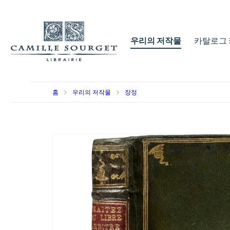
우리의 저작물
카탈로그 
홈
우리의 저작물
장정