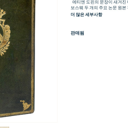
에티엔 도핀의 문장이 새겨진 
보스웨 두 개의 주요 논문 원본 
더 많은 세부사항
판매됨