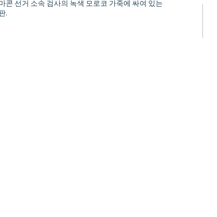
마콘 선거 소속 검사의 녹색 모로코 가죽에 싸여 있는
판.