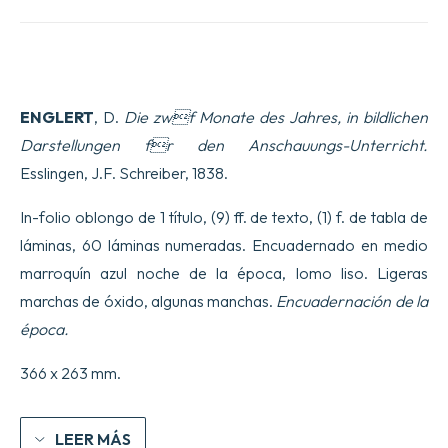
ENGLERT
, D.
Die zwf Monate des Jahres, in bildlichen
Darstellungen fr den Anschauungs-Unterricht.
Esslingen, J.F. Schreiber, 1838.
In-folio oblongo de 1 título, (9) ff. de texto, (1) f. de tabla de
láminas, 60 láminas numeradas. Encuadernado en medio
marroquín azul noche de la época, lomo liso. Ligeras
marchas de óxido, algunas manchas.
Encuadernación de la
época.
366 x 263 mm.
LEER MÁS