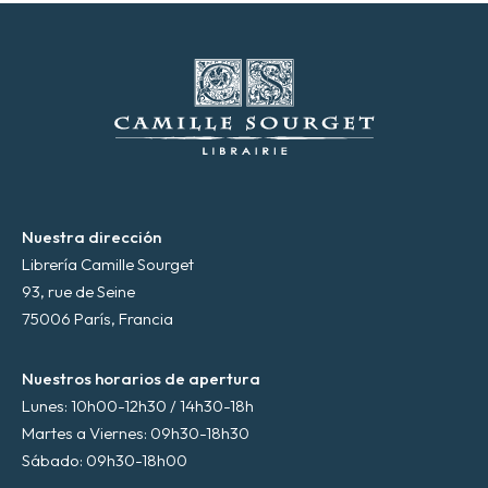
t
r
ó
n
i
c
o
*
Nuestra dirección
Librería Camille Sourget
93, rue de Seine
75006 París, Francia
Nuestros horarios de apertura
Lunes: 10h00-12h30 / 14h30-18h
Martes a Viernes: 09h30-18h30
Sábado: 09h30-18h00