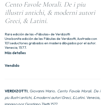
Cento Favole Morali. De i piu
illustri antichi, & moderni autori
Greci, & Latini.
Rara edición de las «Fábulas» de Verdizotti
Una bonita edición de las Fábulas de Verdizotti, ilustrada con
101 seductores grabados en madera dibujados por el autor.
Venecia, 1577.
Más detalles
Vendido
VERDIZOTTI
, Giovanni Mario.
Cento Favole Morali. De i
piu illustri antichi, & moderni autori Greci, & Latini.
Venecia,
impreso por Giordano Ziletti,1577.