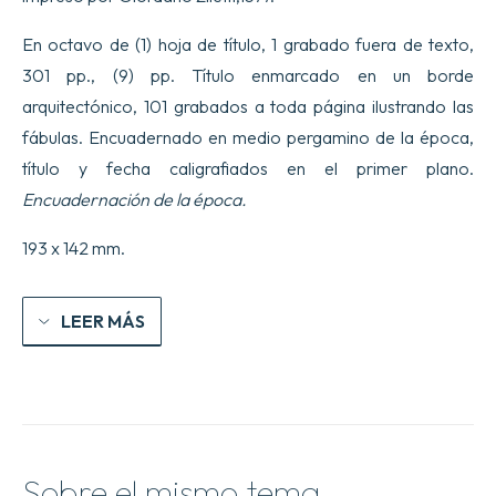
En octavo de (1) hoja de título, 1 grabado fuera de texto,
301 pp., (9) pp. Título enmarcado en un borde
arquitectónico, 101 grabados a toda página ilustrando las
fábulas. Encuadernado en medio pergamino de la época,
título y fecha caligrafiados en el primer plano.
Encuadernación de la época.
193 x 142 mm.
LEER MÁS
Sobre el mismo tema