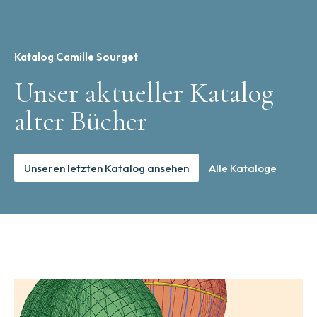
Katalog Camille Sourget
Unser aktueller Katalog
alter Bücher
Unseren letzten Katalog ansehen
Alle Kataloge