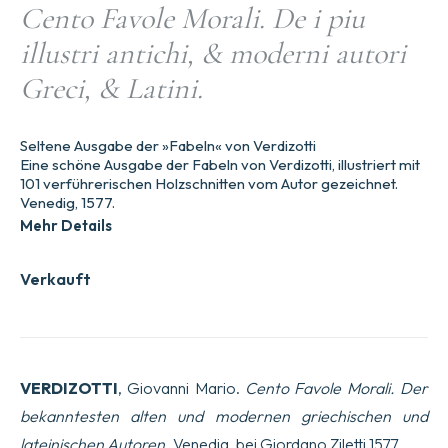
Cento Favole Morali. De i piu
illustri antichi, & moderni autori
Greci, & Latini.
Seltene Ausgabe der »Fabeln« von Verdizotti
Eine schöne Ausgabe der Fabeln von Verdizotti, illustriert mit
101 verführerischen Holzschnitten vom Autor gezeichnet.
Venedig, 1577.
Mehr Details
Verkauft
VERDIZOTTI
, Giovanni Mario.
Cento Favole Morali. Der
bekanntesten alten und modernen griechischen und
lateinischen Autoren.
Venedig, bei Giordano Ziletti,1577.