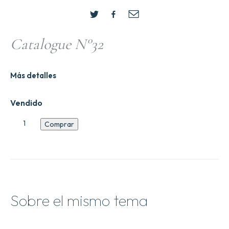
Catalogue N°32
Más detalles
Vendido
Catalogue
Comprar
N2
cantidad
Sobre el mismo tema