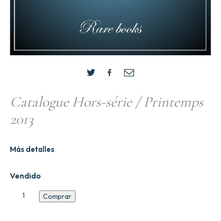
Catalogue Hors-série / Printemps
2013
Más detalles
Vendido
Catalogue
Comprar
Hors-
série
/