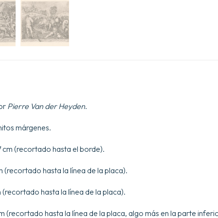
or
Pierre Van der Heyden
.
nitos márgenes.
7 cm (recortado hasta el borde).
 (recortado hasta la línea de la placa).
(recortado hasta la línea de la placa).
m (recortado hasta la línea de la placa, algo más en la parte inferio