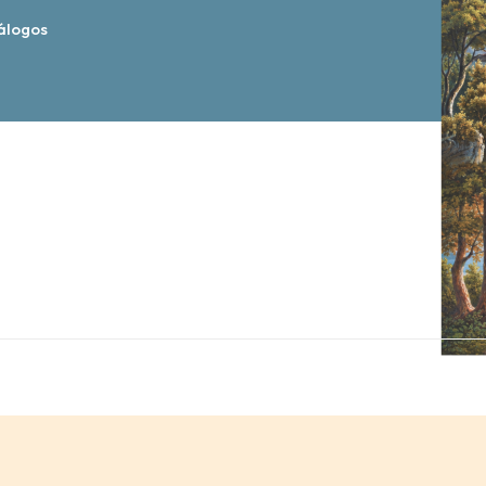
álogos