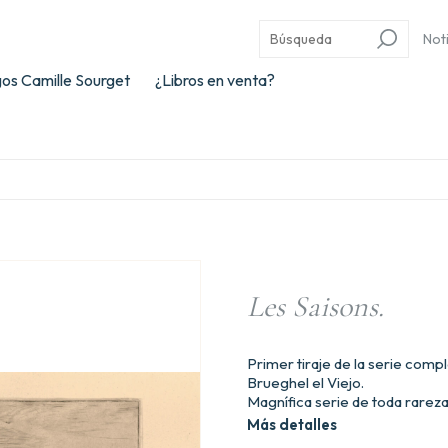
Not
os Camille Sourget
¿Libros en venta?
Les Saisons.
Primer tiraje de la serie comp
Brueghel el Viejo.
Magnífica serie de toda rarez
Más detalles