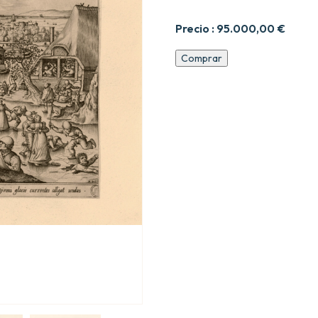
Precio :
95.000,00
€
Las
Comprar
Estaciones.
cantidad