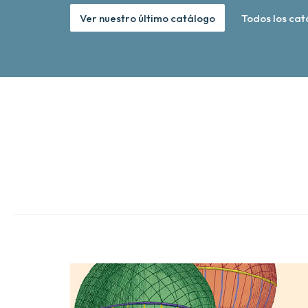
Ver nuestro último catálogo
Todos los cat