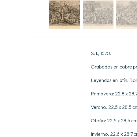
S. l., 1570.
Grabados en cobre p
Leyendas en latín. Bo
Primavera: 22,8 x 28,
Verano: 22,5 x 28,5 cm
Otoño: 22,5 x 28,6 cm 
Invierno: 22,6 x 28,7 c