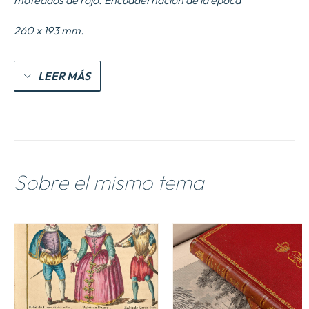
moteados de rojo.
Encuadernación de la época
260 x 193 mm.
LEER MÁS
Sobre el mismo tema