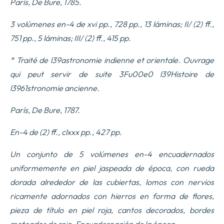
París, De Bure, 1785.
3 volúmenes en-4 de xvi pp., 728 pp., 13 láminas; II/ (2) ff.,
751 pp., 5 láminas; III/ (2) ff., 415 pp.
*
Traité de l39astronomie indienne et orientale. Ouvrage
qui peut servir de suite 3Fu00e0 l39Histoire de
l3961stronomie ancienne.
París, De Bure, 1787.
En-4 de (2) ff., clxxx pp., 427 pp.
Un conjunto de 5 volúmenes en-4 encuadernados
uniformemente en piel jaspeada de época, con rueda
dorada alrededor de las cubiertas, lomos con nervios
ricamente adornados con hierros en forma de flores,
pieza de título en piel roja, cantos decorados, bordes