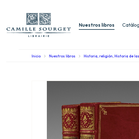
Nuestros libros
Catálog
Inicio
Nuestros libros
Historia, religión, Historia de la