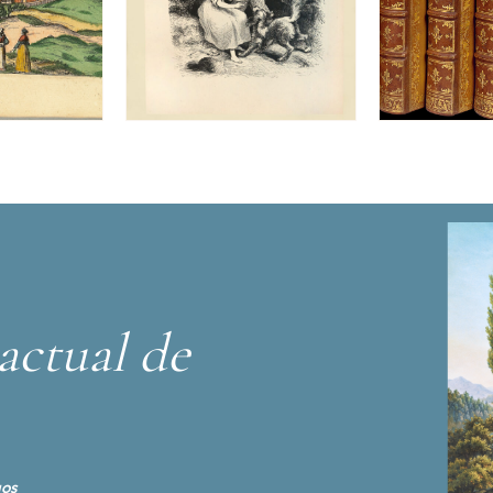
actual de
gos