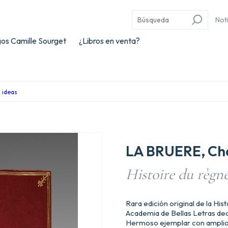
Not
os Camille Sourget
¿Libros en venta?
s ideas
LA BRUERE, Cha
Histoire du règn
Rara edición original de la Hi
Academia de Bellas Letras ded
Hermoso ejemplar con amplio