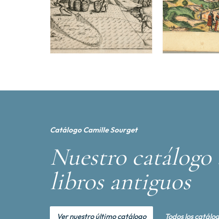
Catálogo Camille Sourget
Nuestro catálogo 
libros antiguos
Ver nuestro último catálogo
Todos los catálo