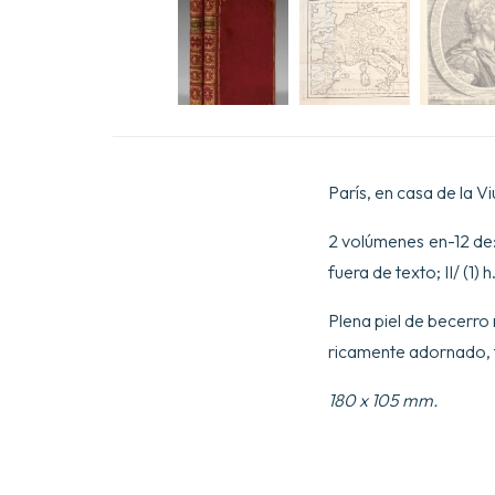
París, en casa de la Vi
2 volúmenes en-12 de: 
fuera de texto; II/ (1) h.b
Plena piel de becerro 
ricamente adornado, f
180 x 105 mm.