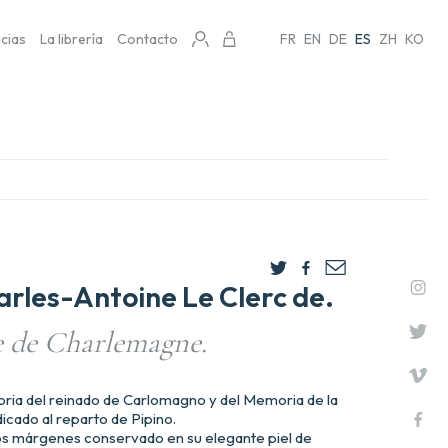
icias
La librería
Contacto
FR
EN
DE
ES
ZH
KO
rles-Antoine Le Clerc de.
e de Charlemagne.
storia del reinado de Carlomagno y del Memoria de la
icado al reparto de Pipino.
s márgenes conservado en su elegante piel de