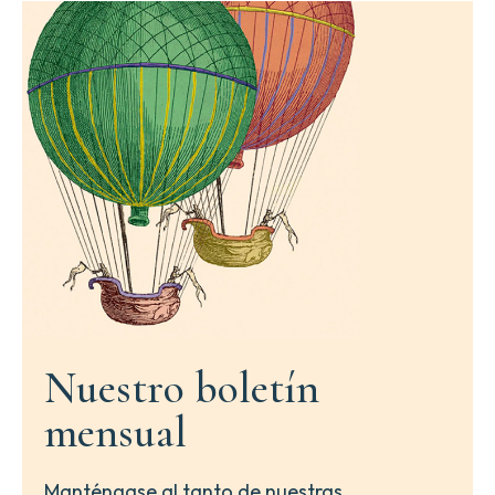
Nuestro boletín
mensual
Manténgase al tanto de nuestras