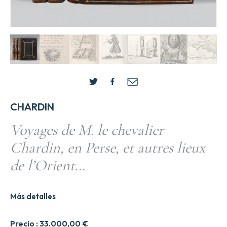
CHARDIN
Voyages de M. le chevalier
Chardin, en Perse, et autres lieux
de l’Orient…
Más detalles
Precio :
33.000,00
€