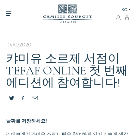
KO
10/10/2020
캬미유 소르제 서점이
TEFAF ONLINE 첫 번째
에디션에 참여합니다!
날짜를 저장하세요!
리에브레리 카미유 소르제 팀은 참여하게 되어 기쁘게 생각