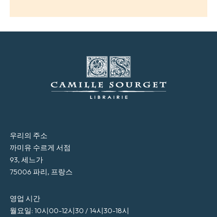
우리의 주소
까미유 수르게 서점
93, 세느가
75006 파리, 프랑스
영업 시간
월요일: 10시00-12시30 / 14시30-18시