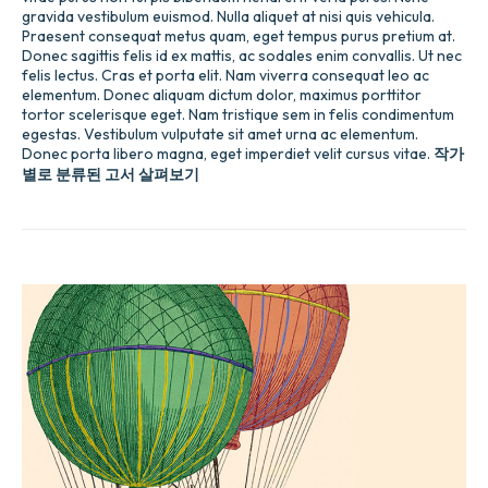
gravida vestibulum euismod. Nulla aliquet at nisi quis vehicula.
Praesent consequat metus quam, eget tempus purus pretium at.
Donec sagittis felis id ex mattis, ac sodales enim convallis. Ut nec
felis lectus. Cras et porta elit. Nam viverra consequat leo ac
elementum. Donec aliquam dictum dolor, maximus porttitor
tortor scelerisque eget. Nam tristique sem in felis condimentum
egestas. Vestibulum vulputate sit amet urna ac elementum.
Donec porta libero magna, eget imperdiet velit cursus vitae.
작가
별로 분류된 고서 살펴보기