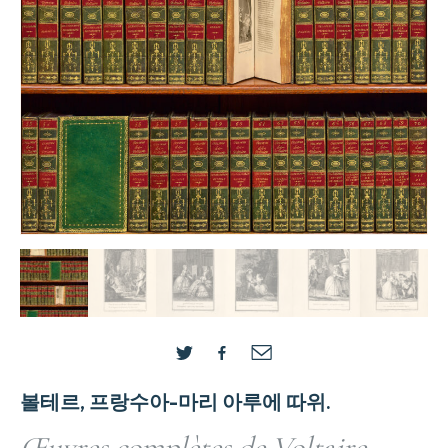
볼테르, 프랑수아-마리 아루에 따위.
Œuvres complètes de Voltaire