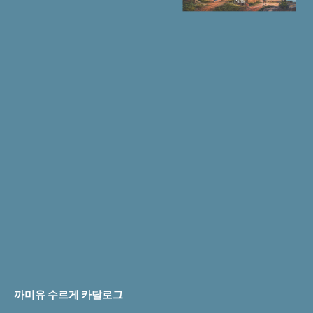
까미유 수르게 카탈로그