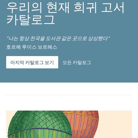
우리의 현재 희귀 고서
카탈로그
“나는 항상 천국을 도서관 같은 곳으로 상상했다”
호르헤 루이스 보르헤스
마지막 카탈로그 보기
모든 카탈로그