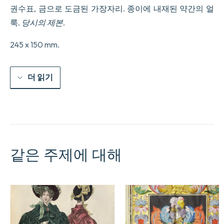
권수표, 금으로 도금된 가장자리. 종이에 내재된 약간의 얼
룩.
당시의 제본
.
245 x 150 mm.
더 읽기
같은 주제에 대해