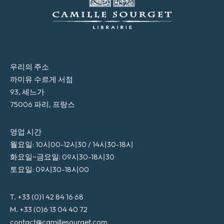
우리의 주소
까미유 수르게 서점
93, 세느가
75006 파리, 프랑스
영업 시간
월요일: 10시00-12시30 / 14시30-18시
화요일~금요일: 09시30-18시30
토요일: 09시30-18시00
T. +33 (0)1 42 84 16 68
M. +33 (0)6 13 04 40 72
contact@camillesourget.com