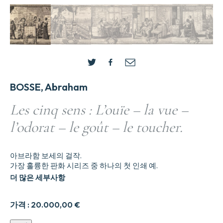
BOSSE, Abraham
Les cinq sens : L’ouïe – la vue –
l’odorat – le goût – le toucher.
아브라함 보세의 걸작.
가장 훌륭한 판화 시리즈 중 하나의 첫 인쇄 예.
더 많은 세부사항
가격 :
20.000,00
€