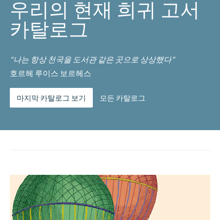
우리의 현재 희귀 고서
카탈로그
“나는 항상 천국을 도서관 같은 곳으로 상상했다”
호르헤 루이스 보르헤스
마지막 카탈로그 보기
모든 카탈로그