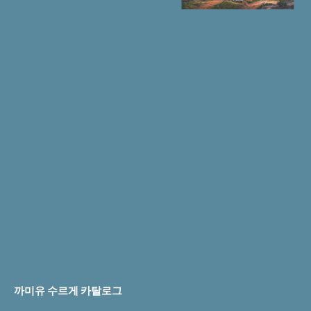
까미유 수르게 카탈로그