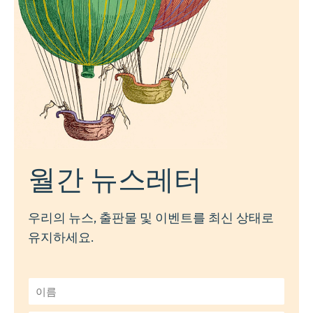
월간 뉴스레터
우리의 뉴스, 출판물 및 이벤트를 최신 상태로
유지하세요.
이
름
*