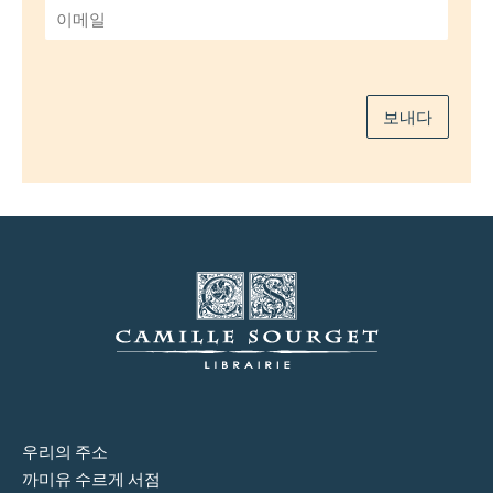
이
메
일
*
보내다
우리의 주소
까미유 수르게 서점