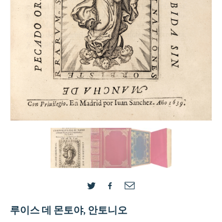
루이스 데 몬토야, 안토니오