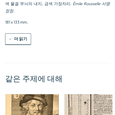
색 물결 무늬의 내지, 금색 가장자리.
Émile Rousselle 서명
장정.
181 x 133 mm.
더 읽기
같은 주제에 대해