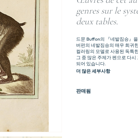
genres sur le sys
deux tables.
드문 Buffon의 『네발짐승』
버펀의 네발짐승의 매우 희귀한 
컬러링의 모델로 사용된 독특한
그 중 많은 주제가 펜으로 다시
되어 있습니다.
더 많은 세부사항
판매됨