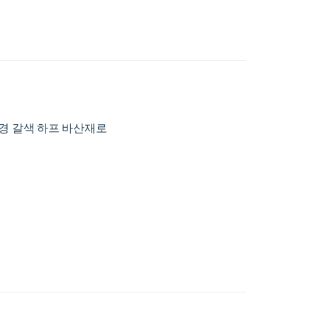
1940년 경 갈색 하프 바산재로