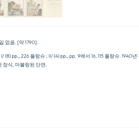
없음. [약 1790].
(8) pp., 226 플랑슈 ; II/ (4) pp., pp. 9에서 16, 115 플랑슈. 
 장식, 마블링된 단면.