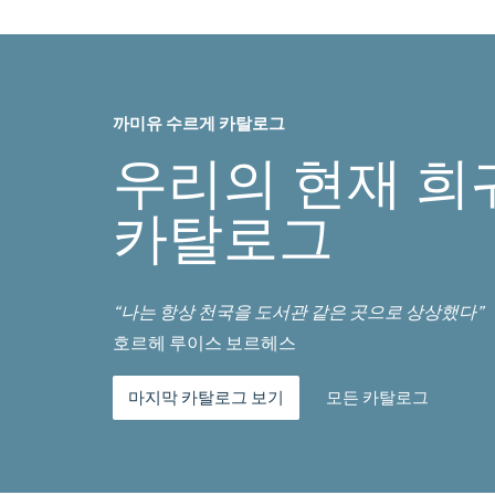
까미유 수르게 카탈로그
우리의 현재 희
카탈로그
“나는 항상 천국을 도서관 같은 곳으로 상상했다”
호르헤 루이스 보르헤스
마지막 카탈로그 보기
모든 카탈로그