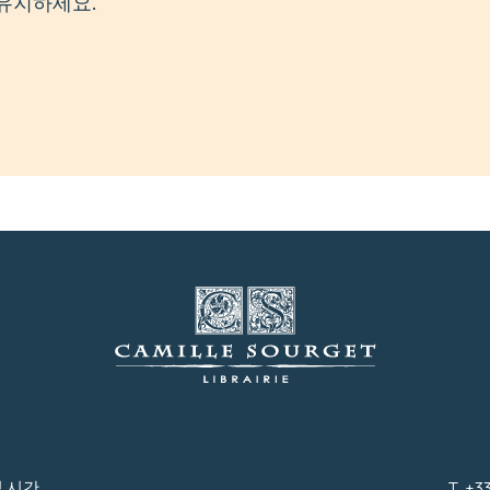
유지하세요.
 시간
T. +3