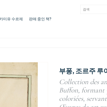
카미유 수르제
판매 중인 책?
부퐁, 조르주 루
Collection des a
Buffon, formant 
coloriées, servant
Œuvres de cet aut