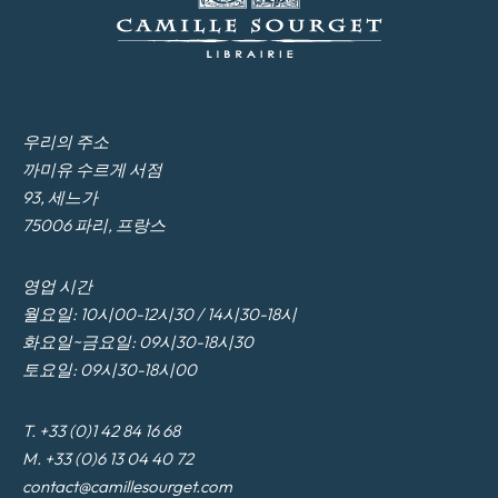
우리의 주소
까미유 수르게 서점
93, 세느가
75006 파리, 프랑스
영업 시간
월요일: 10시00-12시30 / 14시30-18시
화요일~금요일: 09시30-18시30
토요일: 09시30-18시00
T. +33 (0)1 42 84 16 68
M. +33 (0)6 13 04 40 72
contact@camillesourget.com