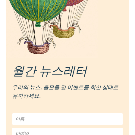
월간 뉴스레터
우리의 뉴스, 출판물 및 이벤트를 최신 상태로
유지하세요.
이
름
*
이