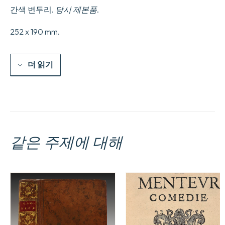
간색 변두리.
당시 제본품
.
252 x 190 mm.
더 읽기
같은 주제에 대해