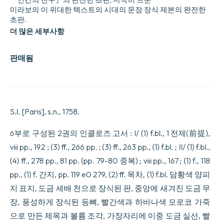
미라보의 이 위대한 텍스트의 시대의 문장 장식 제본의 완전한
초판.
더 많은 세부사항
판매됨
S.l. [Paris], s.n., 1758.
6부로 구성된 2권의 인클로즈 고서 : I/ (1) f.bl., 1 전제(前提),
viii pp., 192 ; (3) ff., 266 pp. ; (3) ff., 263 pp., (1) f.bl. ; II/ (1) f.bl.,
(4) ff., 278 pp., 81 pp. (pp. 79-80 중복) ; viii pp., 167 ; (1) f., 118
pp., (1) f. 간지, pp. 119 e0 279, (2) ff. 목차, (1) f.bl. 담황색 양피
지 표지, 도금 세배 천으로 장식된 판, 중앙에 새겨진 도금 무
장, 풍성하게 장식된 등뼈, 빨간색과 하바나색 모로코 가죽
으로 만든 제목과 볼륨 조각, 가장자리에 이중 도금 실선, 빨