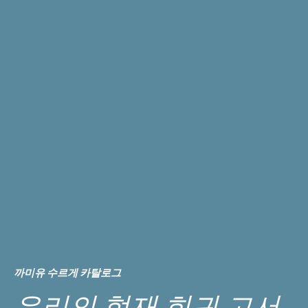
까미유 수르게 카탈로그
우리의 현재 희귀 고서