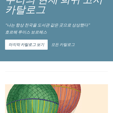
카탈로그
“나는 항상 천국을 도서관 같은 곳으로 상상했다”
호르헤 루이스 보르헤스
마지막 카탈로그 보기
모든 카탈로그