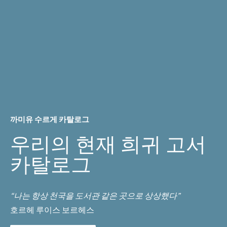
까미유 수르게 카탈로그
우리의 현재 희귀 고서
카탈로그
“나는 항상 천국을 도서관 같은 곳으로 상상했다”
호르헤 루이스 보르헤스