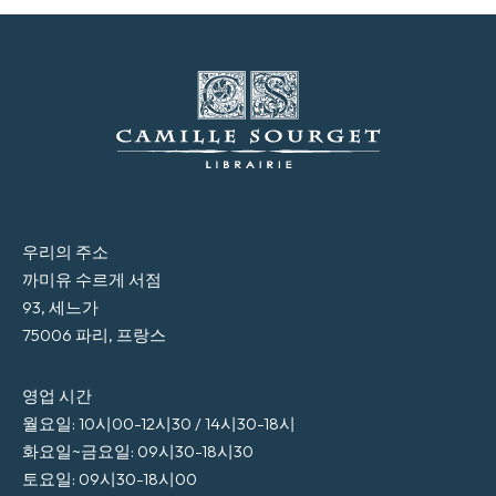
우리의 주소
까미유 수르게 서점
93, 세느가
75006 파리, 프랑스
영업 시간
월요일: 10시00-12시30 / 14시30-18시
화요일~금요일: 09시30-18시30
토요일: 09시30-18시00