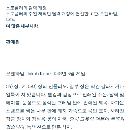
스토플러의 달력 개정.
스토플러의 주된 저작인 달력 개정에 헌신한 초판. 오펜하임,
1518.
더 많은 세부사항
판매됨
오펜하임, Jakob Kobel, 1518년 3월 24일.
(14) 장, 74, (50) 장의 인폴리오. 일부 장은 약간 갈라지거나
얼룩이 져 있습니다. 빨강과 검정으로 인쇄된 주산, 달력 및
테이블. 문장으로 장식된 프레임 안에 인쇄된 제목. 차가운
스탬프를 찍은 나무 판에 돼지 가죽으로 묶인 표지, 사라진
잠금 장치와 장식용 못의 자국.
당시 고유의 제본이 복원되
었습니다.
녹색 천으로 만든 상자.