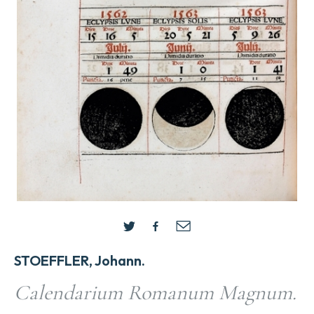
STOEFFLER, Johann.
Calendarium Romanum Magnum.