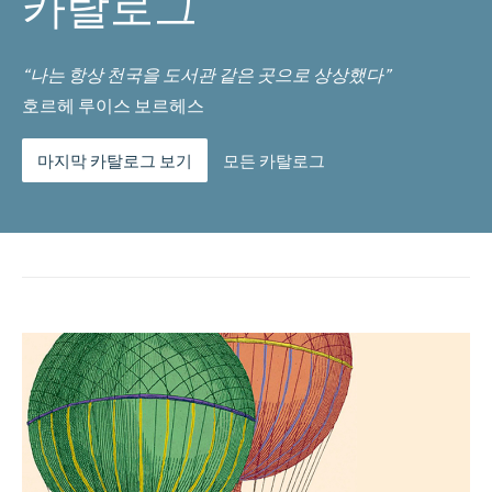
카탈로그
“나는 항상 천국을 도서관 같은 곳으로 상상했다”
호르헤 루이스 보르헤스
마지막 카탈로그 보기
모든 카탈로그