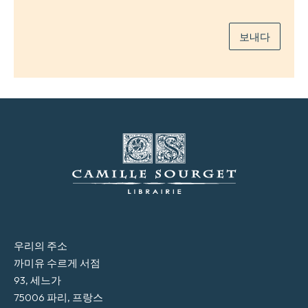
*
보내다
우리의 주소
까미유 수르게 서점
93, 세느가
75006 파리, 프랑스