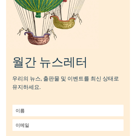
월간 뉴스레터
우리의 뉴스, 출판물 및 이벤트를 최신 상태로
유지하세요.
이
름
*
이
메
일