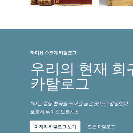
까미유 수르게 카탈로그
우리의 현재 희
카탈로그
“나는 항상 천국을 도서관 같은 곳으로 상상했다”
호르헤 루이스 보르헤스
마지막 카탈로그 보기
모든 카탈로그