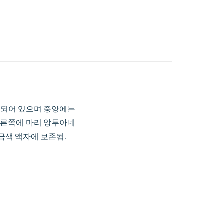
식되어 있으며 중앙에는
오른쪽에 마리 앙투아네
 금색 액자에 보존됨.