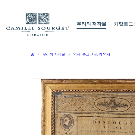
우리의 저작물
카탈로그 
홈
우리의 저작물
역사, 종교, 사상의 역사