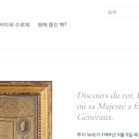
카미유 수르제
판매 중인 책?
Discours du roi, 
où sa Majesté a fa
Généraux.
루이 16세가 1789년 5월 5