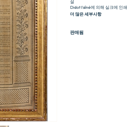
설
Didot l’aîné에 의해 실크에
더 많은 세부사항
판매됨