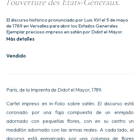
l’ouverture des Etats-Généraux.
El discurso histórico pronunciado por Luis XVI el 5 de mayo
de 1789 en Versalles para abrir los Estados Generales
Ejemplar precioso impreso en satén por Didot el Mayor.
Más detalles
Vendido
París, de la Imprenta de Didot el Mayor, 1789.
Cartel impreso en in-folio sobre satén. El discurso está
coronado por una faja compuesta de un enrejado
adornado con pequeñas flores, con en su centro un
medallón adornado con las armas reales. A cada lado, el
discurso está enmarcado por una columna de flores