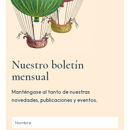
Nuestro boletín
mensual
Manténgase al tanto de nuestras
novedades, publicaciones y eventos.
N
o