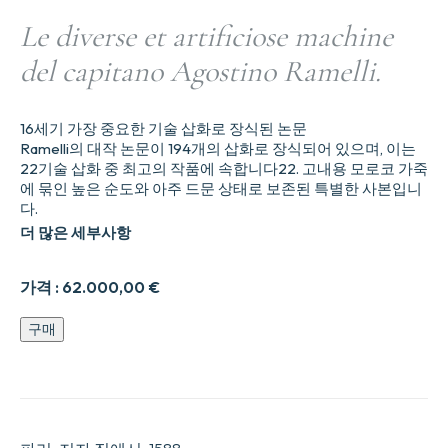
Le diverse et artificiose machine
del capitano Agostino Ramelli.
16세기 가장 중요한 기술 삽화로 장식된 논문
Ramelli의 대작 논문이 194개의 삽화로 장식되어 있으며, 이는
22기술 삽화 중 최고의 작품에 속합니다22. 고내용 모로코 가죽
에 묶인 높은 순도와 아주 드문 상태로 보존된 특별한 사본입니
다.
더 많은 세부사항
가격 :
62.000,00
€
Le
구매
diverse
et
artificiose
machine
del
capitano