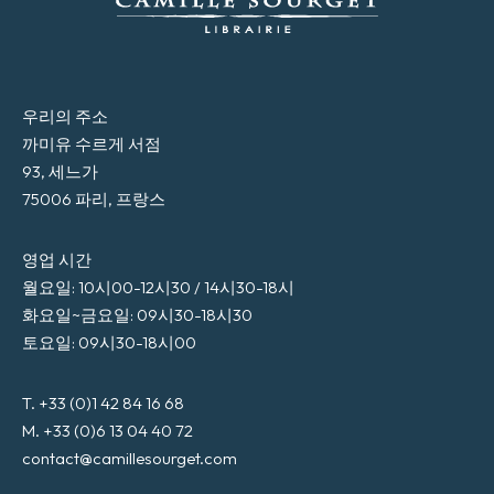
우리의 주소
까미유 수르게 서점
93, 세느가
75006 파리, 프랑스
영업 시간
월요일: 10시00-12시30 / 14시30-18시
화요일~금요일: 09시30-18시30
토요일: 09시30-18시00
T. +33 (0)1 42 84 16 68
M. +33 (0)6 13 04 40 72
contact@camillesourget.com